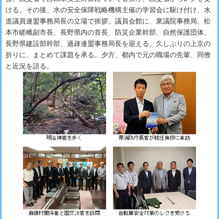
ける。その後、水の安全保障戦略機構主催の学習会に駆け付け、水
道議員連盟事務局長の立場で挨拶。議員会館に、衆議院事務局、松
本市嵯峨副市長、長野県内の首長、防災企業幹部、自然保護団体、
長野県建設部幹部、過疎連盟事務局長を迎える。久しぶりの上京の
折りに、まとめて課題を承る。夕方、都内で元の職場の先輩、同僚
と近況を語る。