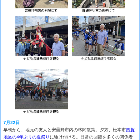
7月22日
早朝から、地元の友人と安曇野市内の林間散策。夕方、松本市
四賀
地区の4年ぶりの夏祭り
に駆け付ける。日常の回復を多くの関係者