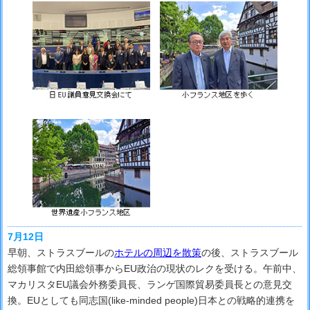
7月12日
早朝、ストラスブールの
ホテルの周辺を散策
の後、ストラスブール
総領事館で内田総領事からEU政治の現状のレクを受ける。午前中、
マカリスタEU議会外務委員長、ランゲ国際貿易委員長との意見交
換。EUとしても同志国(like-minded people)日本との戦略的連携を