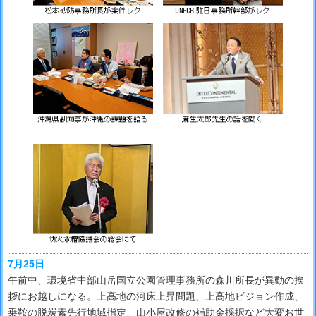
7月25日
午前中、環境省中部山岳国立公園管理事務所の森川所長が異動の挨
拶にお越しになる。上高地の河床上昇問題、上高地ビジョン作成、
乗鞍の脱炭素先行地域指定、山小屋改修の補助金採択など大変お世