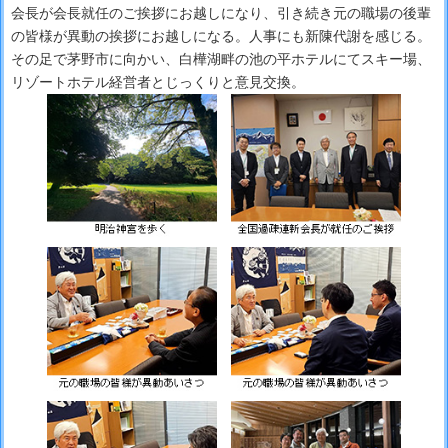
会長が会長就任のご挨拶にお越しになり、引き続き元の職場の後輩
の皆様が異動の挨拶にお越しになる。人事にも新陳代謝を感じる。
その足で茅野市に向かい、白樺湖畔の池の平ホテルにてスキー場、
リゾートホテル経営者とじっくりと意見交換。