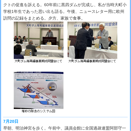
クトの促進を訴える。60年前に黒四ダムが完成し、私が当時大町小
学校1年生であった思い出も語る。午後、ニュースレター用に欧州
訪問の記録をまとめる。夕方、家族で食事。
7月20日
早朝、明治神宮を歩く。午前中、議員会館に全国過疎連盟阿部守一