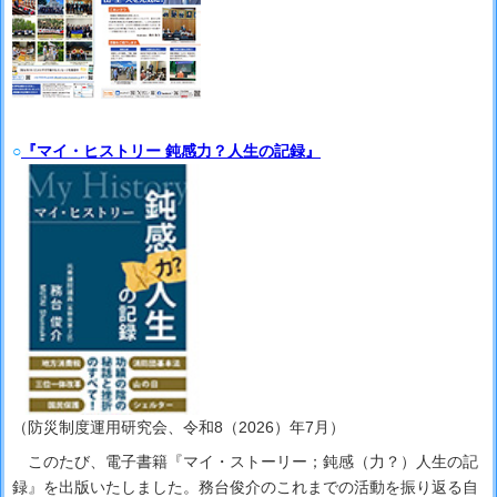
○
『マイ・ヒストリー 鈍感力？人生の記録』
（防災制度運用研究会、令和8（2026）年7月）
このたび、電子書籍『マイ・ストーリー；鈍感（力？）人生の記
録』を出版いたしました。務台俊介のこれまでの活動を振り返る自