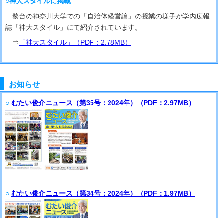
○神大スタイルに掲載
務台の神奈川大学での「自治体経営論」の授業の様子が学内広報
誌「神大スタイル」にて紹介されています。
⇒
「神大スタイル」（PDF：2.78MB）
お知らせ
○
むたい俊介ニュース（第35号：2024年）（PDF：2.97MB）
○
むたい俊介ニュース（第34号：2024年）（PDF：1.97MB）