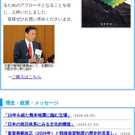
るためのアプローチとなることを信
じ、上梓いたしました。
皆様ぜひお買い求めくださいませ。
⇒
ご購入はこちら
理念・政策・メッセージ
「10年を経た熊本地震に臨む立場」
（2026.08.05）
「日本の祝日体系にみる文化的構造」
（2026.07.25）
「皇室典範改正（2026年）と戦後皇室制度の歴史的見直し」
（2026.