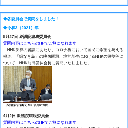
◆各委員会で質問をしました！
◆令和3（2021）年
5月27日 衆議院総務委員会
質問内容はこちらのHPでご覧になれます
NHK決算の審議にあたり、コロナ禍において国民に希望を与える
報道、「緑なき島」の映像問題、地方創生におけるNHKの役割等に
ついて、NHK前田晃伸会長に質問いたしました。
4月2日 衆議院環境委員会
質問内容はこちらのHPでご覧になれます