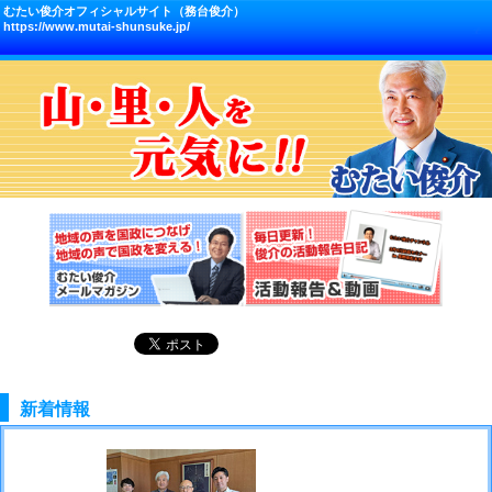
むたい俊介オフィシャルサイト（務台俊介）
https://www.mutai-shunsuke.jp/
新着情報