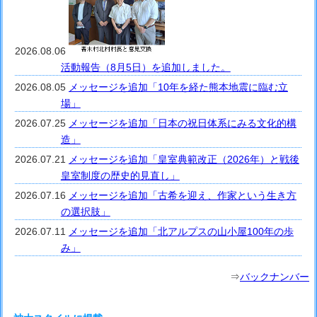
2026.08.06
活動報告（8月5日）を追加しました。
2026.08.05
メッセージを追加「10年を経た熊本地震に臨む立
場」
2026.07.25
メッセージを追加「日本の祝日体系にみる文化的構
造」
2026.07.21
メッセージを追加「皇室典範改正（2026年）と戦後
皇室制度の歴史的見直し」
2026.07.16
メッセージを追加「古希を迎え、作家という生き方
の選択肢」
2026.07.11
メッセージを追加「北アルプスの山小屋100年の歩
み」
⇒
バックナンバー