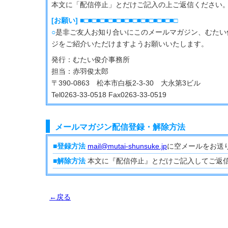
本文に「配信停止」とだけご記入の上ご返信ください
[お願い] ■□■□■□■□■□■□■□■□■□■□■□■□
○
是非ご友人お知り合いにこのメールマガジン、むたい
ジをご紹介いただけますようお願いいたします。
発行：むたい俊介事務所
担当：赤羽俊太郎
〒390-0863 松本市白板2-3-30 大永第3ビル
Tel0263-33-0518 Fax0263-33-0519
メールマガジン配信登録・解除方法
■登録方法
mail@mutai-shunsuke.jp
に空メールをお送
■解除方法
本文に『配信停止』とだけご記入してご返
←戻る