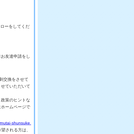
フォローをしてくだ
お友達申請をし
刺交換をさせて
させていただいて
、政策のヒントな
はホームページで
mutai-shunsuke.
希望される方は、