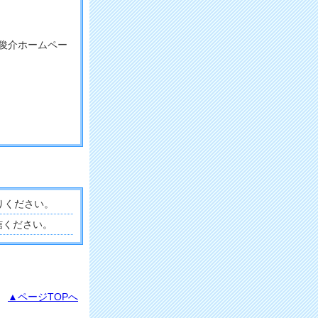
。
俊介ホームペー
りください。
信ください。
▲ページTOPへ