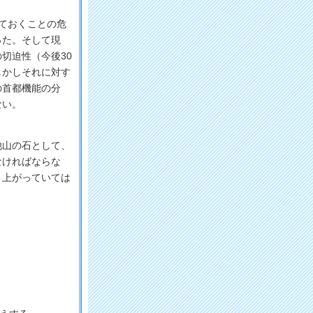
ておくことの危
った。そして現
切迫性（今後30
しかしそれに対す
の首都機能の分
ない。
山の石として、
なければならな
り上がっていては