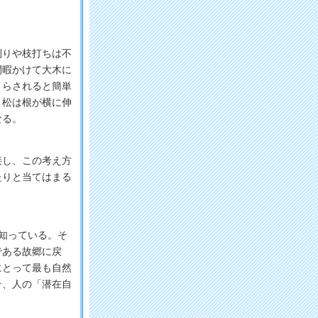
りや枝打ちは不
間暇かけて大木に
さらされると簡単
、松は根が横に伸
なる。
し、この考え方
たりと当てはまる
知っている。そ
である故郷に戻
にとって最も自然
そ、人の「潜在自