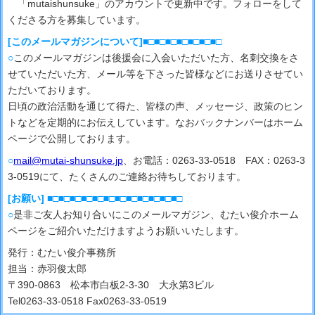
「mutaishunsuke」のアカウントで更新中です。フォローをして
くださる方を募集しています。
[このメールマガジンについて]■□■□■□■□■□■□■□
○
このメールマガジンは後援会に入会いただいた方、名刺交換をさ
せていただいた方、メール等を下さった皆様などにお送りさせてい
ただいております。
日頃の政治活動を通じて得た、皆様の声、メッセージ、政策のヒン
トなどを定期的にお伝えしています。なおバックナンバーはホーム
ページで公開しております。
○
mail@mutai-shunsuke.jp
、お電話：0263-33-0518 FAX：0263-3
3-0519にて、たくさんのご連絡お待ちしております。
[お願い] ■□■□■□■□■□■□■□■□■□■□■□■□
○
是非ご友人お知り合いにこのメールマガジン、むたい俊介ホーム
ページをご紹介いただけますようお願いいたします。
発行：むたい俊介事務所
担当：赤羽俊太郎
〒390-0863 松本市白板2-3-30 大永第3ビル
Tel0263-33-0518 Fax0263-33-0519