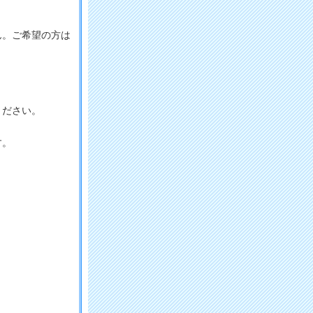
ん。ご希望の方は
ください。
す。