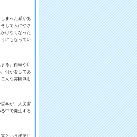
しまった感があ
、そして人にやさ
見かけなくなった
ようにもなってい
まる。街頭や店
い。何かをしてあ
。こんな雰囲気を
哲学が、大災害
める中で発生する
害という状況に