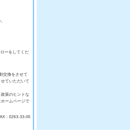
い。
フォローをしてくだ
刺交換をさせて
させていただいて
、政策のヒントな
はホームページで
X：0263-33-05