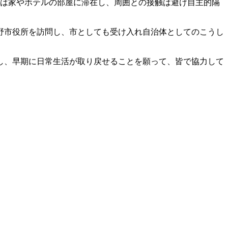
間は家やホテルの部屋に滞在し、周囲との接触は避け自主的隔
野市役所を訪問し、市としても受け入れ自治体としてのこうし
し、早期に日常生活が取り戻せることを願って、皆で協力して