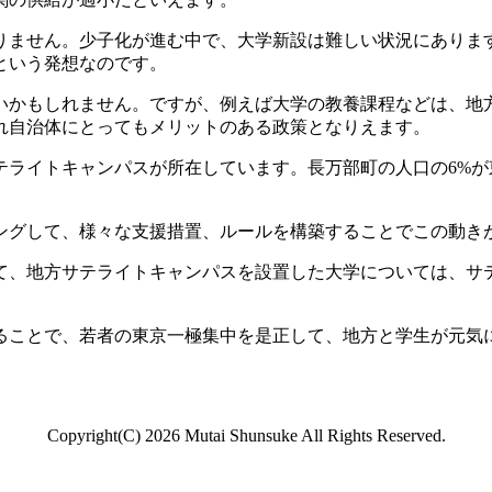
ません。少子化が進む中で、大学新設は難しい状況にありま
という発想なのです。
かもしれません。ですが、例えば大学の教養課程などは、地
れ自治体にとってもメリットのある政策となりえます。
ライトキャンパスが所在しています。長万部町の人口の6%が
グして、様々な支援措置、ルールを構築することでこの動き
、地方サテライトキャンパスを設置した大学については、サ
ことで、若者の東京一極集中を是正して、地方と学生が元気
Copyright(C)
2026 Mutai Shunsuke All Rights Reserved.