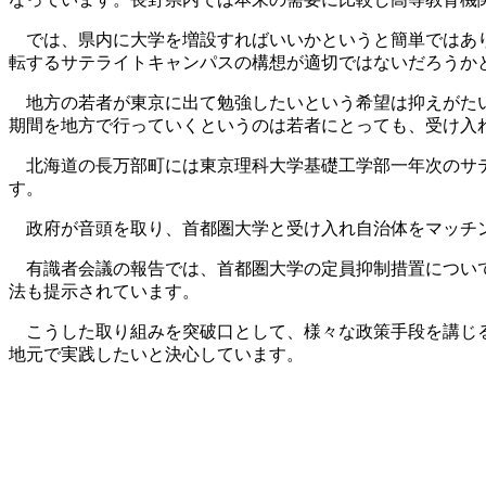
では、県内に大学を増設すればいいかというと簡単ではあり
転するサテライトキャンパスの構想が適切ではないだろうか
地方の若者が東京に出て勉強したいという希望は抑えがたい
期間を地方で行っていくというのは若者にとっても、受け入
北海道の長万部町には東京理科大学基礎工学部一年次のサテ
す。
政府が音頭を取り、首都圏大学と受け入れ自治体をマッチン
有識者会議の報告では、首都圏大学の定員抑制措置について
法も提示されています。
こうした取り組みを突破口として、様々な政策手段を講じる
地元で実践したいと決心しています。