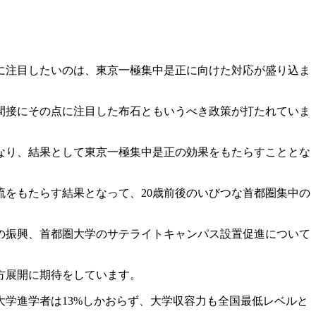
に注目したいのは、東京一極集中是正に向けた対応が盛り込ま
間接にその点に注目した布石ともいうべき政策が打たれていま
なり、結果として東京一極集中是正の効果をもたらすこととな
をもたらす結果となって、20歳前後のいびつな首都圏集中の
の振興、首都圏大学のサテライトキャンパス設置促進について
方展開に期待をしています。
学進学者は13%しかおらず、大学収容力も全国最低レベルと